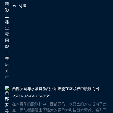
阅读
西部罗马与水晶宫激战正酣谁能在欧联杯中脱颖而出
2026-03-24 17:46:31
在本赛季的欧联杯中，西部罗马与水晶宫的对决成为了焦
点。两队都展现出了强大的竞争力和技战术素养，吸引了