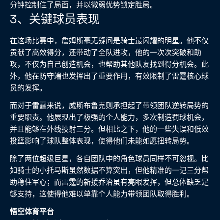
分钟控制住了局面，并以微弱优势锁定胜局。
3、关键球员表现
在这场比赛中，詹姆斯毫无疑问是骑士最闪耀的明星。他不仅
贡献了高效得分，还带动了全队进攻，他的一次次突破和助
攻，不仅为自己创造机会，也帮助其他队友找到得分机会。此
外，他在防守端也发挥出了重要作用，有效限制了雷霆核心球
员的发挥。
而对于雷霆来说，威斯布鲁克则承担起了带领团队逆转局势的
重要职责。他展现出了极强的个人能力，多次制造罚球机会，
并且能够在外线投射三分。但相比之下，他的一些失误和低效
投篮影响了球队整体表现，使得他们未能如愿扭转局势。
除了两位超级巨星，各自团队中的角色球员同样不可忽视。比
如骑士的小托马斯虽然数据不算突出，但他精准的一记三分帮
助稳住军心；而雷霆的新援乔治虽有亮眼发挥，但总体缺乏足
够支持，这使得他难以单靠个人能力带领团队取得胜利。
悟空体育平台