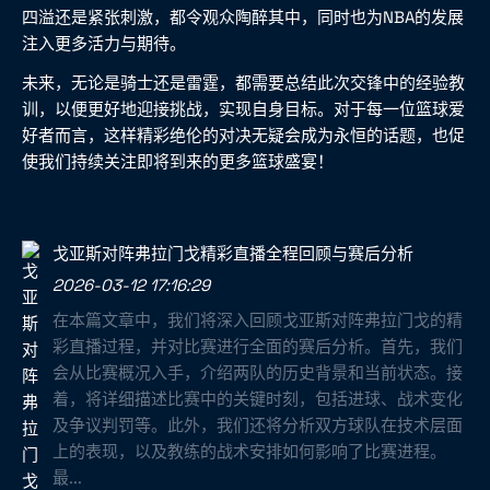
四溢还是紧张刺激，都令观众陶醉其中，同时也为NBA的发展
注入更多活力与期待。
未来，无论是骑士还是雷霆，都需要总结此次交锋中的经验教
训，以便更好地迎接挑战，实现自身目标。对于每一位篮球爱
好者而言，这样精彩绝伦的对决无疑会成为永恒的话题，也促
使我们持续关注即将到来的更多篮球盛宴！
戈亚斯对阵弗拉门戈精彩直播全程回顾与赛后分析
2026-03-12 17:16:29
在本篇文章中，我们将深入回顾戈亚斯对阵弗拉门戈的精
彩直播过程，并对比赛进行全面的赛后分析。首先，我们
会从比赛概况入手，介绍两队的历史背景和当前状态。接
着，将详细描述比赛中的关键时刻，包括进球、战术变化
及争议判罚等。此外，我们还将分析双方球队在技术层面
上的表现，以及教练的战术安排如何影响了比赛进程。
最...