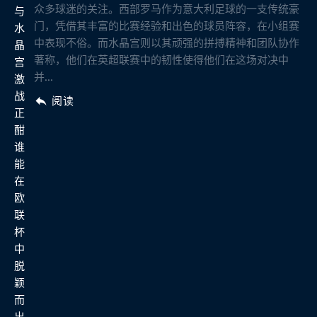
众多球迷的关注。西部罗马作为意大利足球的一支传统豪
门，凭借其丰富的比赛经验和出色的球员阵容，在小组赛
中表现不俗。而水晶宫则以其顽强的拼搏精神和团队协作
著称，他们在英超联赛中的韧性使得他们在这场对决中
并...
阅读